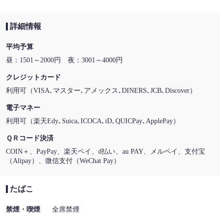
詳細情報
平均予算
昼：1501～2000円 夜：3001～4000円
クレジットカード
利用可（VISA､マスター､アメックス､DINERS､JCB､Discover）
電子マネー
利用可（楽天Edy､Suica､ICOCA､iD､QUICPay､ApplePay）
ＱＲコード決済
COIN＋、PayPay、楽天ペイ、d払い、au PAY、メルペイ、支付宝
（Alipay）、微信支付（WeChat Pay）
たばこ
禁煙・喫煙
全席禁煙