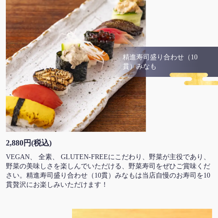
精進寿司盛り合わせ（10
貫）みなも
2,880円
(税込)
VEGAN、 全素、 GLUTEN-FREEにこだわり、野菜が主役であり、
野菜の美味しさを楽しんでいただける、野菜寿司をぜひご賞味くだ
さい。精進寿司盛り合わせ（10貫）みなもは当店自慢のお寿司を10
貫贅沢にお楽しみいただけます！