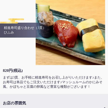
精進寿司盛り合わせ（3貫）
ひふみ
820円
(税込)
まずは3貫、お手軽に精進寿司をお召し上がりいただけます♪また、
お寿司は単品でもご注文いただけます♪マッシュルームのかにみそ
風、かぼちゃと豆腐の卵風など豊富な種類がございます！
お店の雰囲気