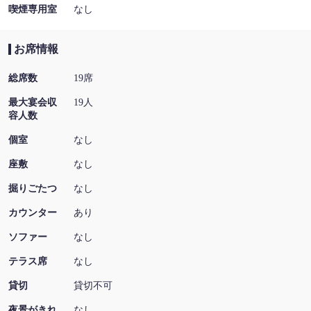
喫煙専用室
なし
お席情報
総席数
19席
最大宴会収
19人
容人数
個室
なし
座敷
なし
掘りごたつ
なし
カウンター
あり
ソファー
なし
テラス席
なし
貸切
貸切不可
夜景がきれ
なし