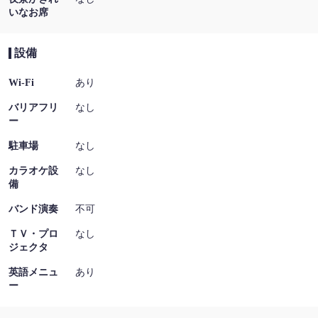
いなお席
設備
Wi-Fi
あり
バリアフリ
なし
ー
駐車場
なし
カラオケ設
なし
備
バンド演奏
不可
ＴＶ・プロ
なし
ジェクタ
英語メニュ
あり
ー