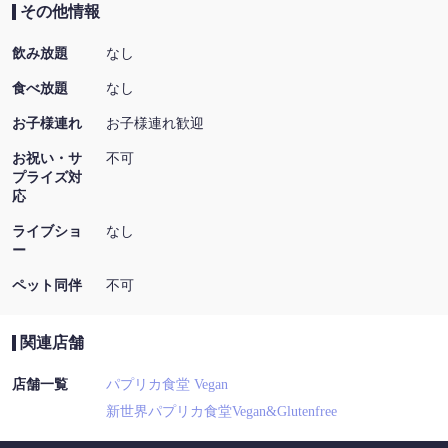
その他情報
飲み放題
なし
食べ放題
なし
お子様連れ
お子様連れ歓迎
お祝い・サ
不可
プライズ対
応
ライブショ
なし
ー
ペット同伴
不可
関連店舗
店舗一覧
パプリカ食堂 Vegan
新世界パプリカ食堂Vegan&Glutenfree