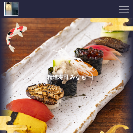
精進寿司 みなも